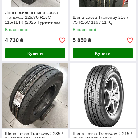
Літні посилені шини Lassa
Transway 225/70 R15C
Шина Lassa Transway 215 /
116/114R (2025 Туреччина)
75 R16C 116 / 114Q
В наявності
В наявності
4 730
5 850
₴
₴
Купити
Купити
Шина Lassa Transway2 235 /
Шина Lassa Transway 2 215 /