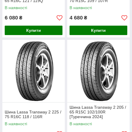
65 R16C 121 / 119Q
70 R15C 109 / 107R
В наявності
В наявності
6 080
4 680
₴
₴
Купити
Купити
Шина Lassa Transway 2 205 /
Шина Lassa Transway 2 225 /
65 R15C 102/100R
75 R16C 118 / 116R
[Туреччина 2024]
В наявності
В наявності