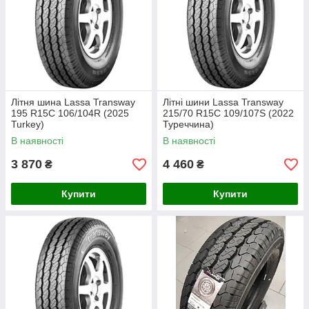
Літня шина Lassa Transway
Літні шини Lassa Transway
195 R15C 106/104R (2025
215/70 R15C 109/107S (2022
Turkey)
Туреччина)
В наявності
В наявності
3 870
4 460
₴
₴
Купити
Купити