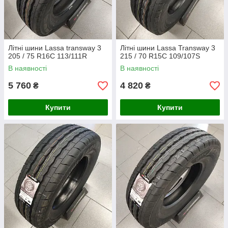
Літні шини Lassa transway 3
Літні шини Lassa Transway 3
205 / 75 R16C 113/111R
215 / 70 R15C 109/107S
В наявності
В наявності
5 760
4 820
₴
₴
Купити
Купити