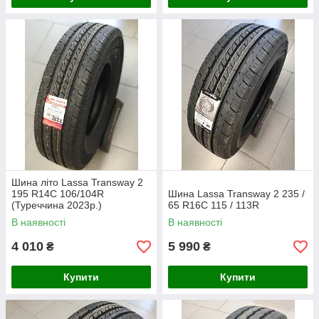
Шина літо Lassa Transway 2
195 R14C 106/104R
Шина Lassa Transway 2 235 /
(Туреччина 2023р.)
65 R16C 115 / 113R
В наявності
В наявності
4 010
5 990
₴
₴
Купити
Купити