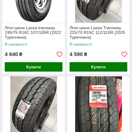
Літні шини Lassa transway
Літні шини Lassa Transway
195/75 R16C 107/105R (2022
225/70 R15C 112/110R (2025
Туреччина)
Туреччина)
В наявності
В наявності
4 640
4 590
₴
₴
Купити
Купити