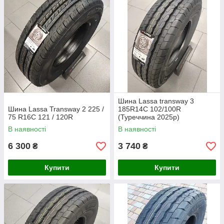
Шина Lassa transway 3
Шина Lassa Transway 2 225 /
185R14C 102/100R
75 R16C 121 / 120R
(Туреччина 2025р)
В наявності
В наявності
6 300
3 740
₴
₴
Купити
Купити