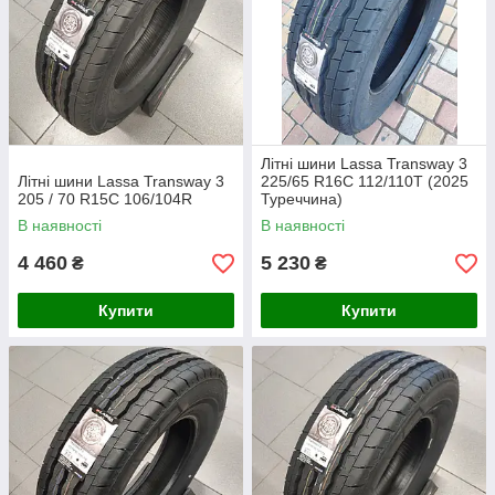
Літні шини Lassa Transway 3
Літні шини Lassa Transway 3
225/65 R16C 112/110T (2025
205 / 70 R15C 106/104R
Туреччина)
В наявності
В наявності
4 460
5 230
₴
₴
Купити
Купити