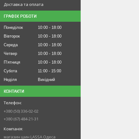
Доставка та оплата
ГРАФІК РОБОТИ
Понеділок
10:00
18:00
Вівторок
10:00
18:00
Середа
10:00
18:00
Четвер
10:00
18:00
Пʼятниця
10:00
18:00
Субота
11:00
15:00
Неділя
Вихідний
КОНТАКТИ
+380 (50) 336-02-02
+380 (67) 484-21-31
магазин шин LASSA Одеса