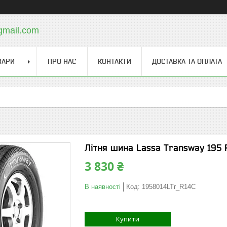
gmail.com
ВАРИ
ПРО НАС
КОНТАКТИ
ДОСТАВКА ТА ОПЛАТА
Літня шина Lassa Transway 195 
3 830 ₴
В наявності
Код:
1958014LTr_R14C
Купити