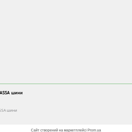
LASSA шини
ASSA шини
Сайт створений на маркетплейсі
Prom.ua