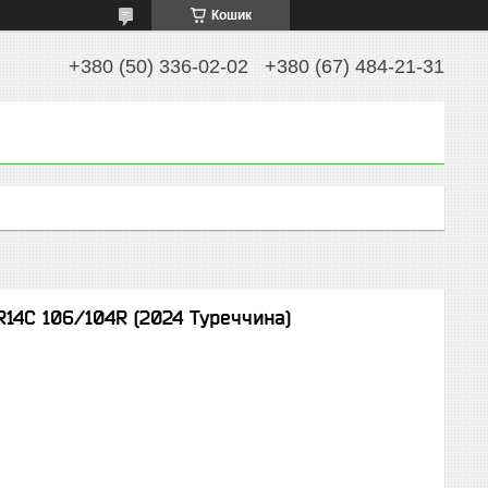
Кошик
+380 (50) 336-02-02
+380 (67) 484-21-31
R14C 106/104R (2024 Туреччина)