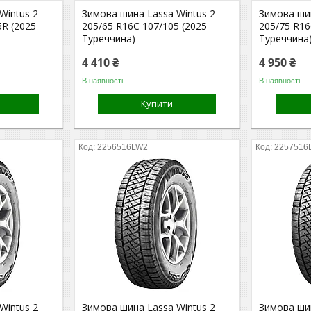
Wintus 2
Зимова шина Lassa Wintus 2
Зимова шин
5R (2025
205/65 R16C 107/105 (2025
205/75 R16
Туреччина)
Туреччина
4 410 ₴
4 950 ₴
В наявності
В наявності
Купити
2256516LW2
2257516
Wintus 2
Зимова шина Lassa Wintus 2
Зимова шин