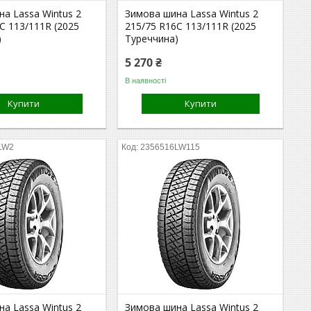
а Lassa Wintus 2
Зимова шина Lassa Wintus 2
C 113/111R (2025
215/75 R16C 113/111R (2025
)
Туреччина)
5 270 ₴
В наявності
Купити
Купити
LW2
2356516LW115
а Lassa Wintus 2
Зимова шина Lassa Wintus 2