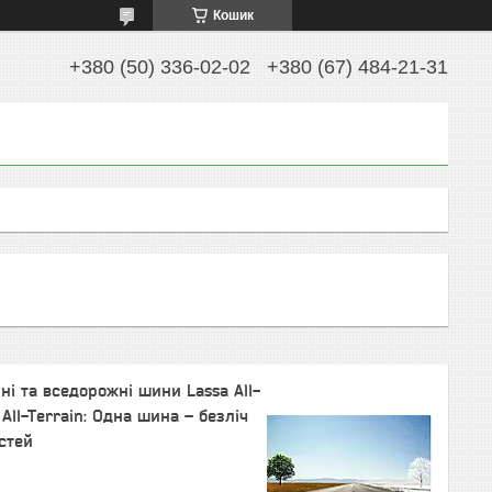
Кошик
+380 (50) 336-02-02
+380 (67) 484-21-31
ні та вседорожні шини Lassa All-
 All-Terrain: Одна шина – безліч
стей