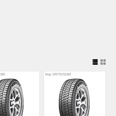
LW2
2057015LW2