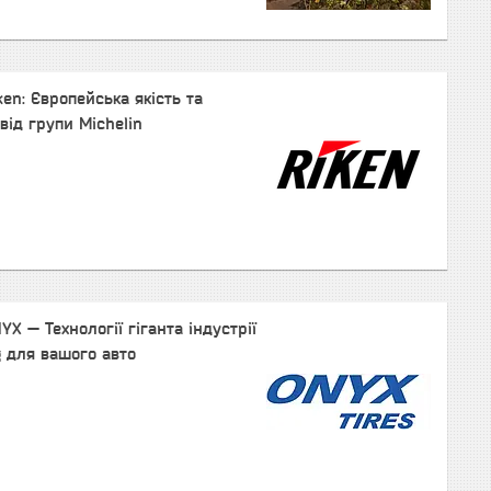
en: Європейська якість та
від групи Michelin
X — Технології гіганта індустрії
 для вашого авто