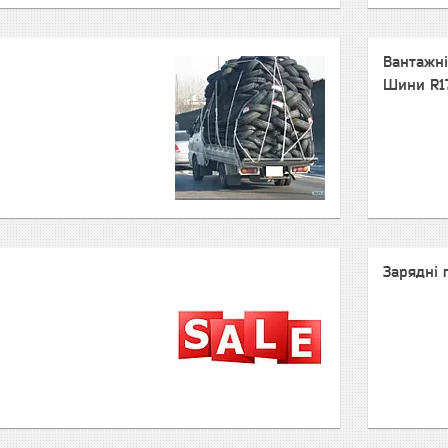
Вантажні 
Шини R17
Зарядні 