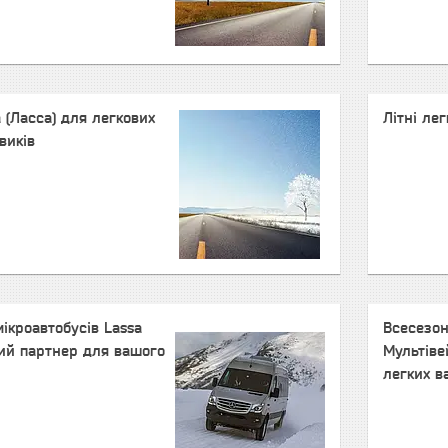
 (Ласса) для легкових
Літні ле
виків
ікроавтобусів Lassa
Всесезон
ний партнер для вашого
Мультіве
легких в