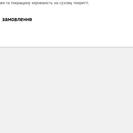
ки та покращену керованість на сухому покритті.
я замовлення