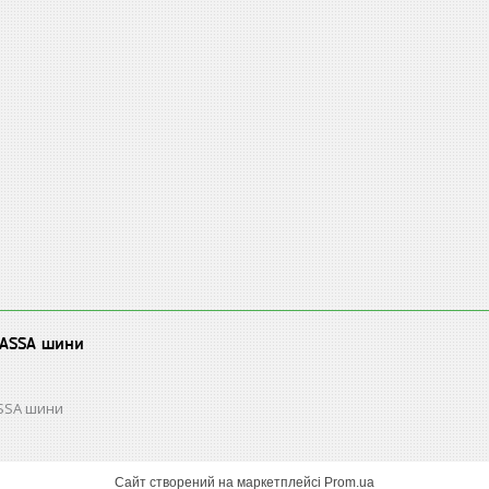
LASSA шини
ASSA шини
Сайт створений на маркетплейсі
Prom.ua