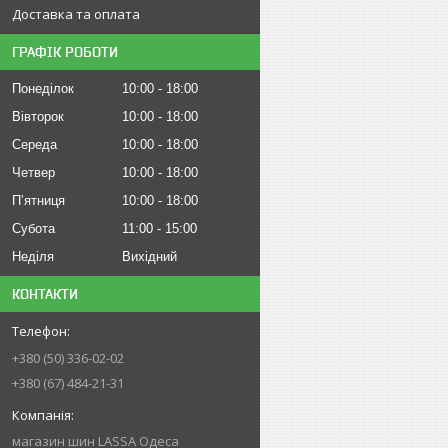
Доставка та оплата
ГРАФІК РОБОТИ
Понеділок
10:00
18:00
Вівторок
10:00
18:00
Середа
10:00
18:00
Четвер
10:00
18:00
Пʼятниця
10:00
18:00
Субота
11:00
15:00
Неділя
Вихідний
КОНТАКТИ
+380 (50) 336-02-02
+380 (67) 484-21-31
магазин шин LASSA Одеса