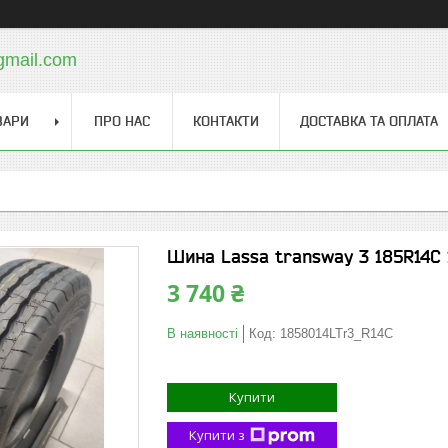
gmail.com
ВАРИ
ПРО НАС
КОНТАКТИ
ДОСТАВКА ТА ОПЛАТА
Шина Lassa transway 3 185R14C 
3 740 ₴
В наявності
Код:
1858014LTr3_R14C
Купити
Купити з