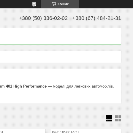
Кошик
+380 (50) 336-02-02
+380 (67) 484-21-31
ium 401 High Performance
— моделі для легкових автомобілів.
OT
1856014OT