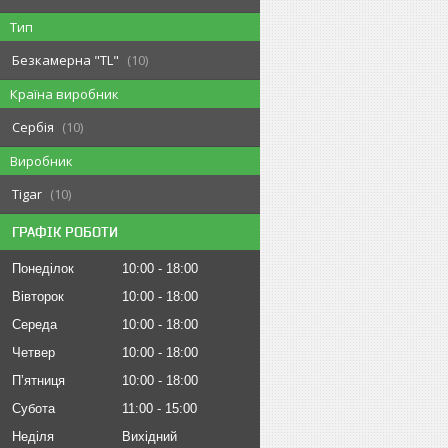
Тип
Безкамерна "TL"
10
Країна виробник
Сербія
10
Виробник
Tigar
10
ГРАФІК РОБОТИ
Понеділок
10:00
18:00
Вівторок
10:00
18:00
Середа
10:00
18:00
Четвер
10:00
18:00
Пʼятниця
10:00
18:00
Субота
11:00
15:00
Неділя
Вихідний