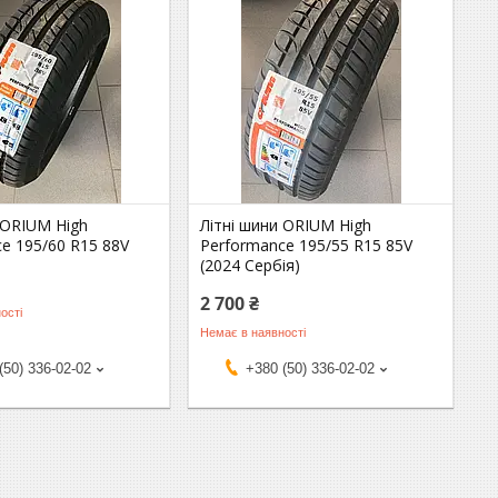
 ORIUM High
Літні шини ORIUM High
e 195/60 R15 88V
Performance 195/55 R15 85V
(2024 Сербія)
2 700 ₴
ості
Немає в наявності
(50) 336-02-02
+380 (50) 336-02-02