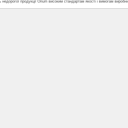
ь недорогої продукції
Orium високим стандартам якості і вимогам виробни