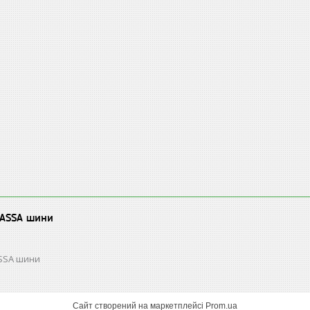
LASSA шини
ASSA шини
Сайт створений на маркетплейсі
Prom.ua