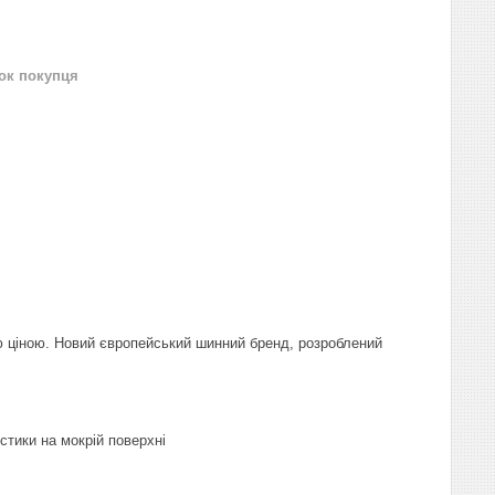
нок покупця
ою ціною. Новий європейський шинний бренд, розроблений
стики на мокрій поверхні