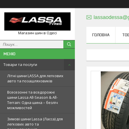
lassaodessa@
Магазин шин в Одесі
ГОЛОВНА
ТО
Товари та послуги
Літні шини LASSA для легкових
авто та позашляховиків
Всесезонні та вседорожні
шини Lassa All-Season & All-
Terrain: Одна шина – безліч
можливостей
Зимові шини Lassa (Ласса) для
легкових авто та