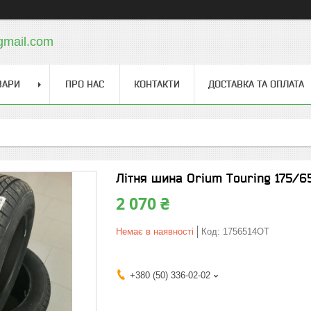
gmail.com
ВАРИ
ПРО НАС
КОНТАКТИ
ДОСТАВКА ТА ОПЛАТА
Літня шина Orium Touring 175/65
2 070 ₴
Немає в наявності
Код:
1756514OT
+380 (50) 336-02-02