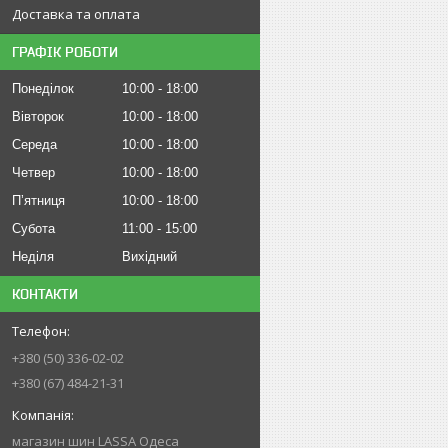
Доставка та оплата
ГРАФІК РОБОТИ
Понеділок
10:00
18:00
Вівторок
10:00
18:00
Середа
10:00
18:00
Четвер
10:00
18:00
Пʼятниця
10:00
18:00
Субота
11:00
15:00
Неділя
Вихідний
КОНТАКТИ
+380 (50) 336-02-02
+380 (67) 484-21-31
магазин шин LASSA Одеса