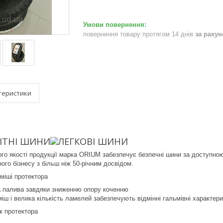
повернення товару протягом 14 днів
за раху
теристики
ІТНІ ШИНИ
ЛЕГКОВІ ШИНИ
ого якості продукції марка ORIUM забезпечує безпечні шини за доступн
го бізнесу з більш ніж 50-річним досвідом.
уміші протектора
а палива завдяки зниженню опору коченню
іш і велика кількість ламелей забезпечують відмінні гальмівні характери
 протектора