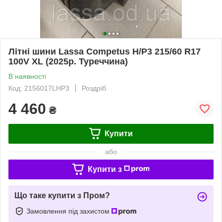
Літні шини Lassa Competus H/P3 215/60 R17
100V XL (2025р. Туреччина)
В наявності
Код: 2156017LHP3
Роздріб
4 460
₴
Купити
або
Купити з
Що таке купити з Пром?
Замовлення під захистом