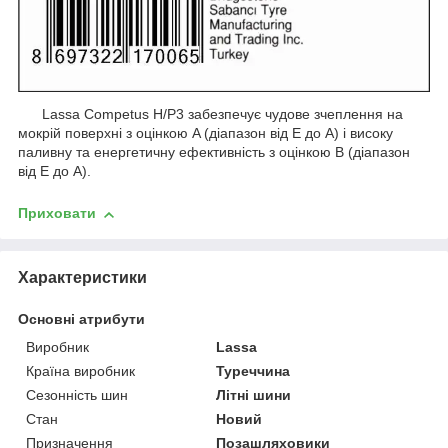
Lassa Competus H/P3 забезпечує чудове зчеплення на
мокрій поверхні з оцінкою A (діапазон від E до A) і високу
паливну та енергетичну ефективність з оцінкою B (діапазон
від E до A).
Приховати
Характеристики
Основні атрибути
Виробник
Lassa
Країна виробник
Туреччина
Сезонність шин
Літні шини
Стан
Новий
Призначення
Позашляховики