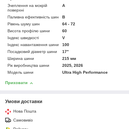
Зчеплення на мокрій
A
поверхні
Паливна ефективність шин
B
Рівень шуму шин
64 - 72
Висота профілю шини
60
Індекс швидкості
V
Індекс навантаження шини
100
Посадковий діаметр шини
17"
Ширина шини
215 мм
Рік виробництва шини
2025, 2026
Модель шини
Ultra High Performance
Приховати
Умови доставки
Нова Пошта
Самовивіз