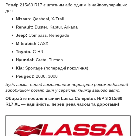
Розмір 215/60 R17 є штатним або одним із найпопулярніших
для:
Nissan:
Qashqai, X-Trail
Renault:
Duster, Kaptur, Arkana
Jeep:
Compass, Renegade
Mitsubishi:
ASX
Toyota:
C-HR
Hyundai:
Creta, Tucson
Kia:
Sportage (попередні покоління)
Peugeot:
2008, 3008
Будь ласка, перед замовленням перевірте рекомендований
виробником розмір шин у сервісній книжці вашого авто.
Обирайте посилені шини Lassa Competus H/P 3 215/60
R17 XL — надійність, перевірена часом та дорогами!