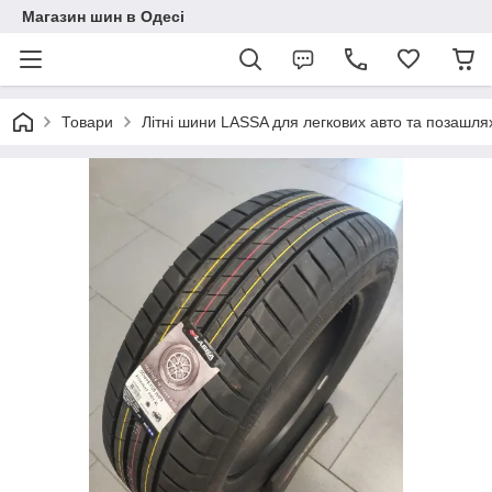
Магазин шин в Одесі
Товари
Літні шини LASSA для легкових авто та позашля