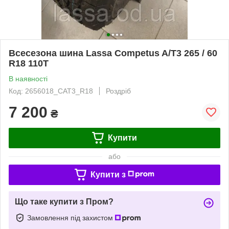
Всесезона шина Lassa Competus A/T3 265 / 60
R18 110T
В наявності
Код: 2656018_CAT3_R18
Роздріб
7 200
₴
Купити
або
Купити з
Що таке купити з Пром?
Замовлення під захистом