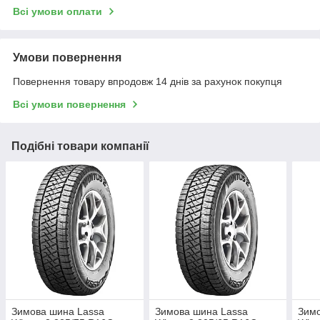
Всі умови оплати
Умови повернення
Повернення товару впродовж 14 днів за рахунок покупця
Всі умови повернення
Подібні товари компанії
Зимова шина Lassa
Зимова шина Lassa
Зимо