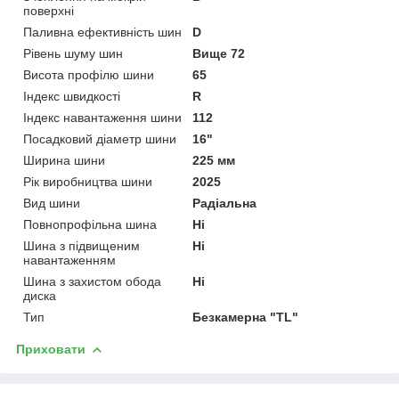
поверхні
Паливна ефективність шин
D
Рівень шуму шин
Вище 72
Висота профілю шини
65
Індекс швидкості
R
Індекс навантаження шини
112
Посадковий діаметр шини
16"
Ширина шини
225 мм
Рік виробництва шини
2025
Вид шини
Радіальна
Повнопрофільна шина
Ні
Шина з підвищеним
Ні
навантаженням
Шина з захистом обода
Ні
диска
Тип
Безкамерна "TL"
Приховати