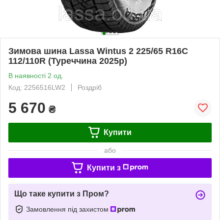
Зимова шина Lassa Wintus 2 225/65 R16C
112/110R (Туреччина 2025р)
В наявності 2 од.
Код: 2256516LW2
Роздріб
5 670
₴
Купити
або
Купити з
Що таке купити з Пром?
Замовлення під захистом