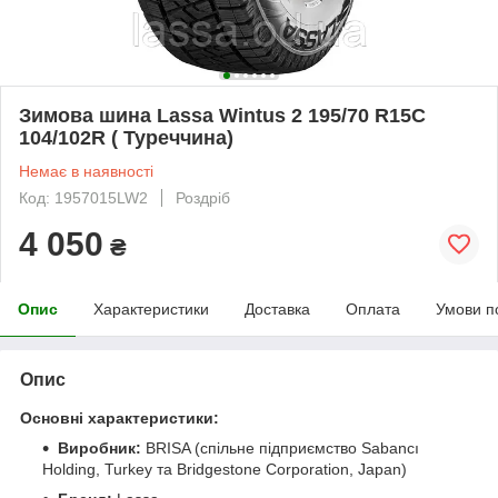
Зимова шина Lassa Wintus 2 195/70 R15C
104/102R ( Туреччина)
Немає в наявності
Код: 1957015LW2
Роздріб
4 050
₴
Опис
Характеристики
Доставка
Оплата
Умови п
Опис
Основні характеристики:
Виробник:
BRISA (спільне підприємство Sabancı
Holding, Turkey та Bridgestone Corporation, Japan)