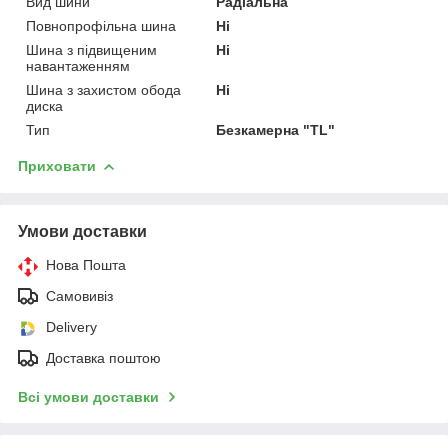
Вид шини
Радіальна
Повнопрофільна шина
Ні
Шина з підвищеним
Ні
навантаженням
Шина з захистом обода
Ні
диска
Тип
Безкамерна "TL"
Приховати
Умови доставки
Нова Пошта
Самовивіз
Delivery
Доставка поштою
Всі умови доставки