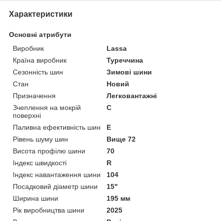
Характеристики
Основні атрибути
Виробник
Lassa
Країна виробник
Туреччина
Сезонність шин
Зимові шини
Стан
Новий
Призначення
Легковантажні
Зчеплення на мокрій
C
поверхні
Паливна ефективність шин
E
Рівень шуму шин
Вище 72
Висота профілю шини
70
Індекс швидкості
R
Індекс навантаження шини
104
Посадковий діаметр шини
15"
Ширина шини
195 мм
Рік виробництва шини
2025