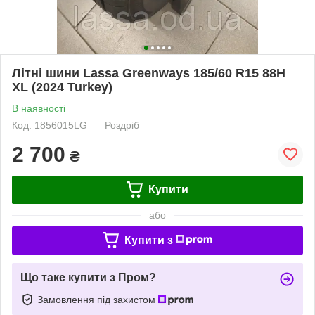
Літні шини Lassa Greenways 185/60 R15 88H
XL (2024 Turkey)
В наявності
Код: 1856015LG
Роздріб
2 700
₴
Купити
або
Купити з
Що таке купити з Пром?
Замовлення під захистом