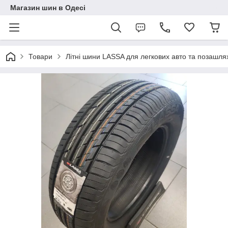
Магазин шин в Одесі
Товари
Літні шини LASSA для легкових авто та позашля