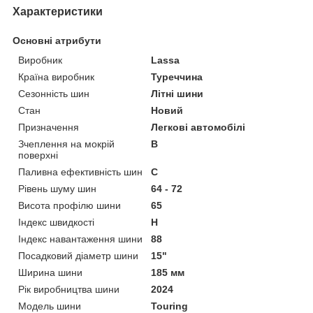
Характеристики
Основні атрибути
Виробник
Lassa
Країна виробник
Туреччина
Сезонність шин
Літні шини
Стан
Новий
Призначення
Легкові автомобілі
Зчеплення на мокрій
B
поверхні
Паливна ефективність шин
C
Рівень шуму шин
64 - 72
Висота профілю шини
65
Індекс швидкості
H
Індекс навантаження шини
88
Посадковий діаметр шини
15"
Ширина шини
185 мм
Рік виробництва шини
2024
Модель шини
Touring