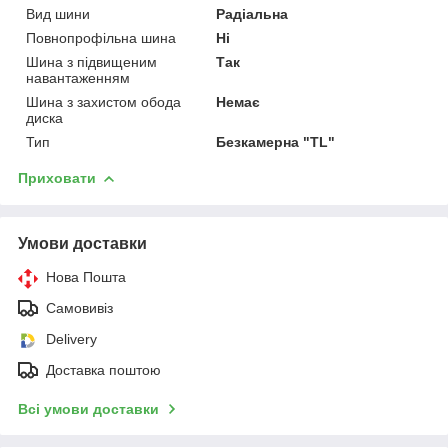
Вид шини
Радіальна
Повнопрофільна шина
Ні
Шина з підвищеним
Так
навантаженням
Шина з захистом обода
Немає
диска
Тип
Безкамерна "TL"
Приховати
Умови доставки
Нова Пошта
Самовивіз
Delivery
Доставка поштою
Всі умови доставки