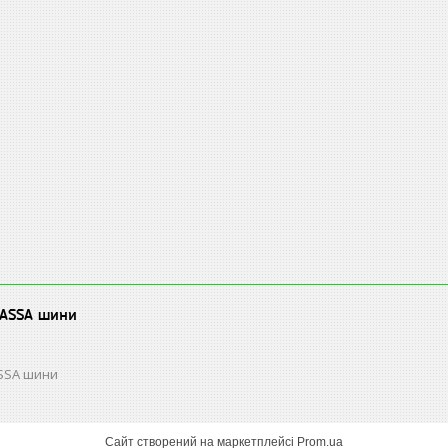
LASSA шини
ASSA шини
Сайт створений на маркетплейсі
Prom.ua