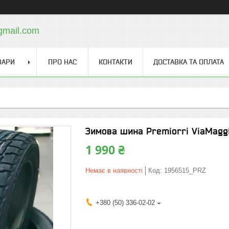
gmail.com
ВАРИ
ПРО НАС
КОНТАКТИ
ДОСТАВКА ТА ОПЛАТА
Зимова шина Premiorri ViaMaggi
1 990 ₴
Немає в наявності
Код:
1956515_PRZ
+380 (50) 336-02-02