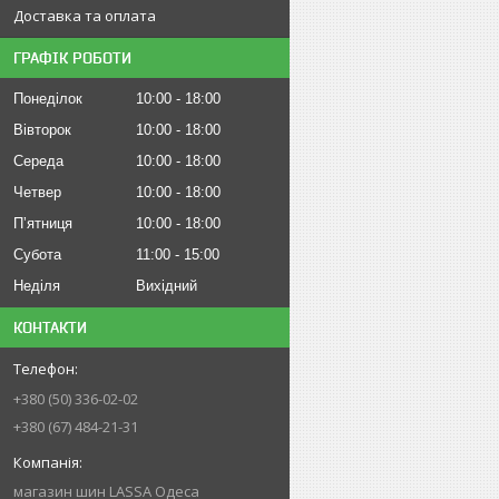
Доставка та оплата
ГРАФІК РОБОТИ
Понеділок
10:00
18:00
Вівторок
10:00
18:00
Середа
10:00
18:00
Четвер
10:00
18:00
Пʼятниця
10:00
18:00
Субота
11:00
15:00
Неділя
Вихідний
КОНТАКТИ
+380 (50) 336-02-02
+380 (67) 484-21-31
магазин шин LASSA Одеса