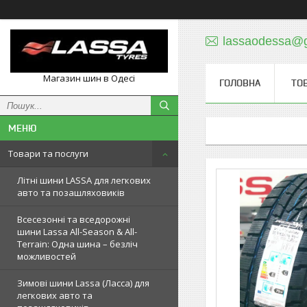
lassaodessa@
Магазин шин в Одесі
ГОЛОВНА
ТО
Товари та послуги
Літні шини LASSA для легкових
авто та позашляховиків
Всесезонні та вседорожні
шини Lassa All-Season & All-
Terrain: Одна шина – безліч
можливостей
Зимові шини Lassa (Ласса) для
легкових авто та