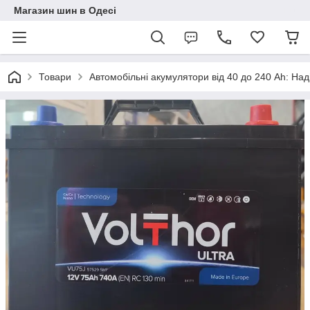
Магазин шин в Одесі
Товари
Автомобільні акумулятори від 40 до 240 Ah: Над