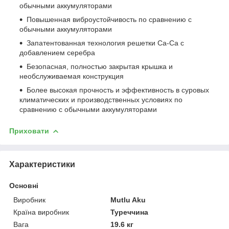
обычными аккумуляторами
Повышенная виброустойчивость по сравнению с
обычными аккумуляторами
Запатентованная технология решетки Ca-Ca с
добавлением серебра
Безопасная, полностью закрытая крышка и
необслуживаемая конструкция
Более высокая прочность и эффективность в суровых
климатических и производственных условиях по
сравнению с обычными аккумуляторами
Приховати
Характеристики
Основні
Виробник
Mutlu Aku
Країна виробник
Туреччина
Вага
19.6 кг