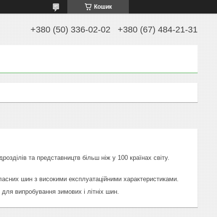
Кошик
+380 (50) 336-02-02
+380 (67) 484-21-31
дрозділів та представництв більш ніж у 100 країнах світу.
ласних шин з високими експлуатаційними характеристиками.
 для випробування зимових і літніх шин.