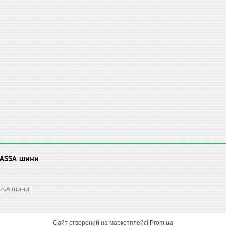
LASSA шини
ASSA шини
Сайт створений на маркетплейсі
Prom.ua