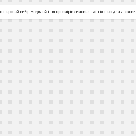
широкий вибір моделей і типорозмірів зимових і літніх шин для легкових