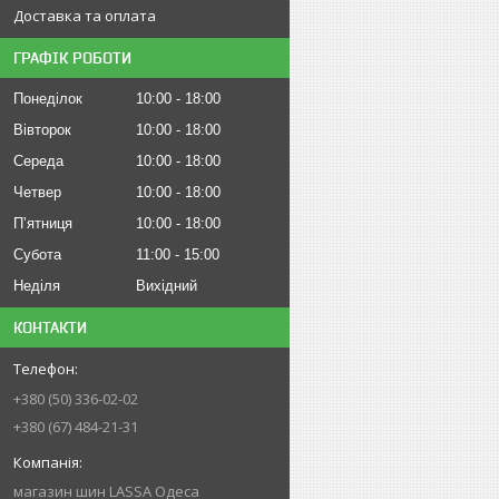
Доставка та оплата
ГРАФІК РОБОТИ
Понеділок
10:00
18:00
Вівторок
10:00
18:00
Середа
10:00
18:00
Четвер
10:00
18:00
Пʼятниця
10:00
18:00
Субота
11:00
15:00
Неділя
Вихідний
КОНТАКТИ
+380 (50) 336-02-02
+380 (67) 484-21-31
магазин шин LASSA Одеса