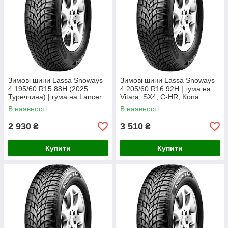
Зимові шини Lassa Snoways
Зимові шини Lassa Snoways
4 195/60 R15 88H (2025
4 205/60 R16 92H | гума на
Туреччина) | гума на Lancer
Vitara, SX4, C-HR, Kona
9, Lacetti, Focus, Astra
В наявності
В наявності
2 930
3 510
₴
₴
Купити
Купити