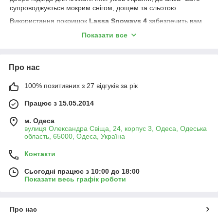
супроводжується мокрим снігом, дощем та сльотою.
Використання покришок
Lassa Snoways 4
забезпечить вам
впевненість на зимовій дорозі та дозволить насолоджуватися
Показати все
комфортним та безпечним водінням.
Про нас
100% позитивних з 27 відгуків за рік
Працює з 15.05.2014
м. Одеса
вулиця Олександра Свіща, 24, корпус 3, Одеса, Одеська
область, 65000, Одеса, Україна
Контакти
Сьогодні працює з 10:00 до 18:00
Показати весь графік роботи
Про нас