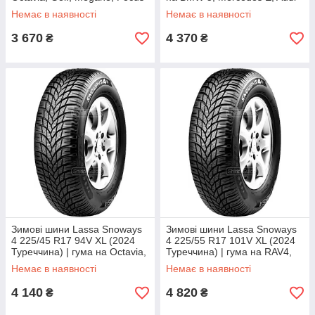
A6
Немає в наявності
Немає в наявності
3 670
4 370
₴
₴
Зимові шини Lassa Snoways
Зимові шини Lassa Snoways
4 225/45 R17 94V XL (2024
4 225/55 R17 101V XL (2024
Туреччина) | гума на Octavia,
Туреччина) | гума на RAV4,
Golf, BMW 3, Focus
X-Trail, Outlander, CR-V
Немає в наявності
Немає в наявності
4 140
4 820
₴
₴